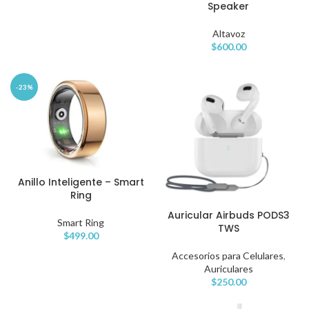
Speaker
Altavoz
$
600.00
-23%
Anillo Inteligente – Smart
Ring
Auricular Airbuds PODS3
Smart Ring
TWS
$
499.00
Accesorios para Celulares
,
Auriculares
$
250.00