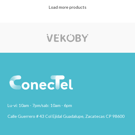
Load more products
Lu-vi: 10am - 7pm/sab: 10am - 6pm
Calle Guerrero # 43 Col Ejidal Guadalupe, Zacatecas CP 98600