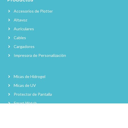
Accesorios de Plotter
Altavoz
Auriculares
Cables
Cargadores
Impresora de Personalización
Micas de Hidrogel
Micas de UV
Protector de Pantalla
Smart Watch
Smart Ring
Gafas Inteligentes