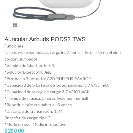
Click to enlarge
Auricular Airbuds PODS3 TWS
Funciones:
Llamar, escuchar música, carga inalámbrica, detección en el oído,
cordón, zumbador
*Versión de Bluetooth: 5.3
*Solución Bluetooth: JieLi
*Protocolo Bluetooth: A2DP/HFP/HSP/AVRCP
*Capacidad de la batería de los auriculares: 3,7 V/35 mAh
*Capacidad de la caja de carga: 3,7 V/300 mAh.
*Tiempo de música: 5 horas (volumen normal)
*Repetir el número habitual: 3 veces
*Distancia de transmisión: 15M
(Interfaz de carga: tipo C
*Modo de uso: Medio intrauditivo
$
250.00